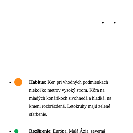
Habitus:
Ker, pri vhodných podmienkach
niekoľko metrov vysoký strom. Kôra na
mladých konárikoch sivohnedá a hladká, na
kmeni rozbrázdená. Letokruhy majú zelené
sfarbenie.
Rozšírenie:
Európa, Malá Ázia, severná