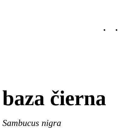
baza čierna
Sambucus nigra